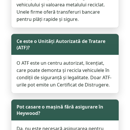
vehiculului și valoarea metalului reciclat.
Unele firme oferă transferuri bancare
pentru plăți rapide și sigure.
Ce este o Unități Autorizată de Tratare
(ATF)?
O ATF este un centru autorizat, licențiat,
care poate demonta și recicla vehiculele în
condiții de siguranță și legalitate. Doar ATF-
urile pot emite un Certificat de Distrugere.
Pot casare o mașină fără asigurare în
Heywood?
Da, nu este necesară asigurarea pentru