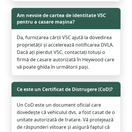
Am nevoie de cartea de identitate V5C
pentru a casare mașina?
Da, furnizarea cărții V5C ajută la dovedirea
proprietății și accelerează notificarea DVLA.
Dacă ați pierdut V5C, contactați totuși o
firmă de casare autorizată în Heywood care
vă poate ghida în următorii pași.
Ce este un Certificat de Distrugere (CoD)?
Un CoD este un document oficial care
dovedește că vehiculul dvs. a fost casat de o
unitate autorizată de tratare. Vă protejează
de răspunderi viitoare și asigură faptul că