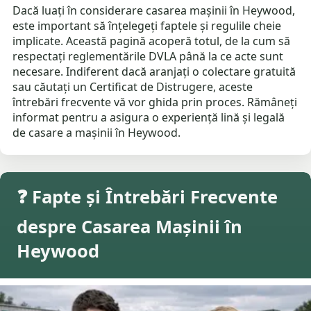
Dacă luați în considerare casarea mașinii în Heywood,
este important să înțelegeți faptele și regulile cheie
implicate. Această pagină acoperă totul, de la cum să
respectați reglementările DVLA până la ce acte sunt
necesare. Indiferent dacă aranjați o colectare gratuită
sau căutați un Certificat de Distrugere, aceste
întrebări frecvente vă vor ghida prin proces. Rămâneți
informat pentru a asigura o experiență lină și legală
de casare a mașinii în Heywood.
❓ Fapte și Întrebări Frecvente
despre Casarea Mașinii în
Heywood