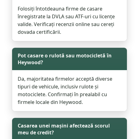
Folosiți întotdeauna firme de casare
înregistrate la DVLA sau ATF-uri cu licențe
valide. Verificați recenzii online sau cereți
dovada certificării.
Pot casare o rulotă sau motocicletă în
Heywood?
Da, majoritatea firmelor acceptă diverse
tipuri de vehicule, inclusiv rulote și
motociclete. Confirmați în prealabil cu
firmele locale din Heywood.
Casarea unei mașini afectează scorul
meu de credit?