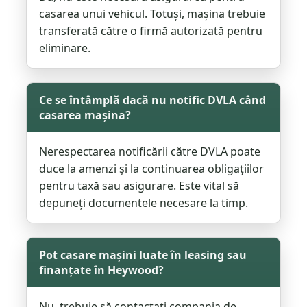
casarea unui vehicul. Totuși, mașina trebuie
transferată către o firmă autorizată pentru
eliminare.
Ce se întâmplă dacă nu notific DVLA când
casarea mașina?
Nerespectarea notificării către DVLA poate
duce la amenzi și la continuarea obligațiilor
pentru taxă sau asigurare. Este vital să
depuneți documentele necesare la timp.
Pot casare mașini luate în leasing sau
finanțate în Heywood?
Nu, trebuie să contactați compania de