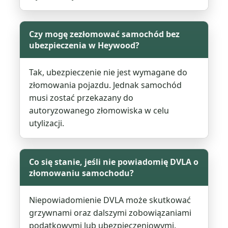
Czy mogę zezłomować samochód bez
ubezpieczenia w Heywood?
Tak, ubezpieczenie nie jest wymagane do
złomowania pojazdu. Jednak samochód
musi zostać przekazany do
autoryzowanego złomowiska w celu
utylizacji.
Co się stanie, jeśli nie powiadomię DVLA o
złomowaniu samochodu?
Niepowiadomienie DVLA może skutkować
grzywnami oraz dalszymi zobowiązaniami
podatkowymi lub ubezpieczeniowymi.