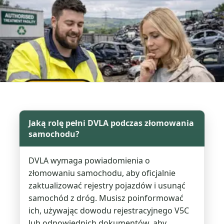
Jaką rolę pełni DVLA podczas złomowania
samochodu?
DVLA wymaga powiadomienia o
złomowaniu samochodu, aby oficjalnie
zaktualizować rejestry pojazdów i usunąć
samochód z dróg. Musisz poinformować
ich, używając dowodu rejestracyjnego V5C
lub odpowiednich dokumentów, aby