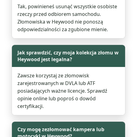
Tak, powinieneś usunąć wszystkie osobiste
rzeczy przed odbiorem samochodu.
Złomowiska w Heywood nie ponoszą
odpowiedzialności za zgubione mienie.
Jak sprawdzić, czy moja kolekcja złomu w
Heywood jest legalna?
Zawsze korzystaj ze złomowisk
zarejestrowanych w DVLA lub ATF
posiadających ważne licencje. Sprawdź
opinie online lub poproś o dowód
certyfikacji.
Czy mogę zezłomować kampera lub
motocykl w Heywood?