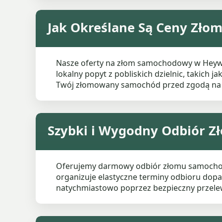
Jak Określane Są Ceny Zł
Nasze oferty na złom samochodowy w Heywood
lokalny popyt z pobliskich dzielnic, takich 
Twój złomowany samochód przed zgodą na 
Szybki i Wygodny Odbiór
Oferujemy darmowy odbiór złomu samochodo
organizuje elastyczne terminy odbioru dop
natychmiastowo poprzez bezpieczny przele