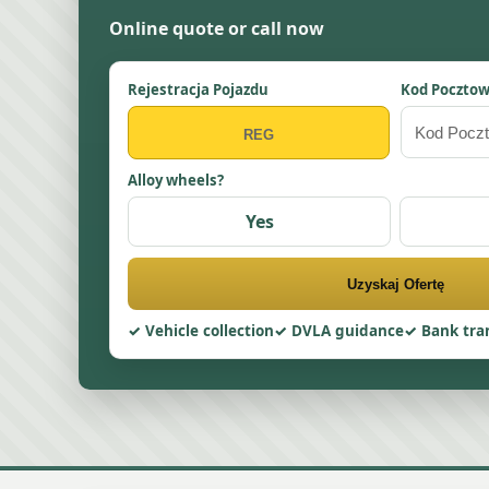
Online quote or call now
Rejestracja Pojazdu
Kod Poczto
Alloy wheels?
Yes
Uzyskaj Ofertę
Vehicle collection
DVLA guidance
Bank tra