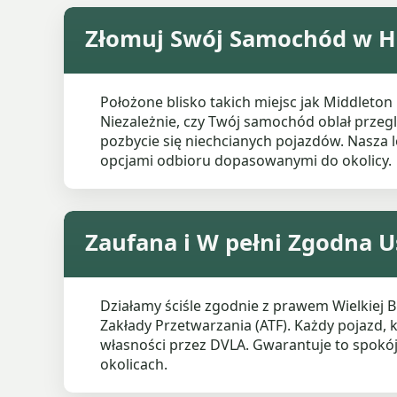
Złomuj Swój Samochód w He
Położone blisko takich miejsc jak Middleto
Niezależnie, czy Twój samochód oblał prze
pozbycie się niechcianych pojazdów. Nasz
opcjami odbioru dopasowanymi do okolicy.
Zaufana i W pełni Zgodna
Działamy ściśle zgodnie z prawem Wielkiej
Zakłady Przetwarzania (ATF). Każdy pojazd, k
własności przez DVLA. Gwarantuje to spok
okolicach.