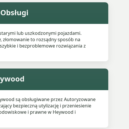
 Obsługi
 starymi lub uszkodzonymi pojazdami.
y, złomowanie to rozsądny sposób na
szybkie i bezproblemowe rozwiązania z
eywood
 Heywood są obsługiwane przez Autoryzowane
ający bezpieczną utylizację i przeniesienie
środowiskowe i prawne w Heywood i