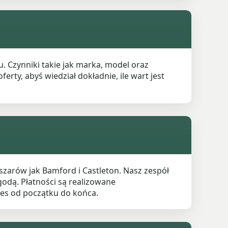
 Czynniki takie jak marka, model oraz
erty, abyś wiedział dokładnie, ile wart jest
arów jak Bamford i Castleton. Nasz zespół
dą. Płatności są realizowane
es od początku do końca.