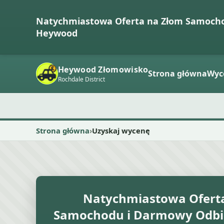
Natychmiastowa Oferta na Złom Samoch
Heywood
Heywood Złomowisko
Strona główna
Wyc
Rochdale District
Strona główna
Uzyskaj wycenę
Natychmiastowa Ofert
Samochodu i Darmowy Odbi