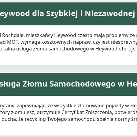
ywood dla Szybkiej i Niezawodnej
n i Rochdale, mieszkańcy Heywood często mają problemy ze
gląd MOT, wymaga kosztownych napraw, czy jest niesprawn
a lokalna usługa złomu samochodowego w Heywood oferuje 
 Usługa Złomu Samochodowego w H
 Brytanii, zapewniając, że wszystkie złomowane pojazdy w
tóry złomujesz, otrzymuje Certyfikat Zniszczenia, potwierdz
ój ducha, że recykling Twojego samochodu spełnia normy 