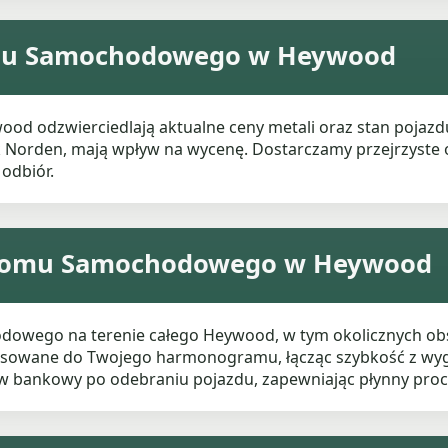
omu Samochodowego w Heywood
 odzwierciedlają aktualne ceny metali oraz stan pojazdu.
jak Norden, mają wpływ na wycenę. Dostarczamy przejrzyste of
odbiór.
 Złomu Samochodowego w Heywood
wego na terenie całego Heywood, w tym okolicznych obsz
asowane do Twojego harmonogramu, łącząc szybkość z wygo
w bankowy po odebraniu pojazdu, zapewniając płynny proc