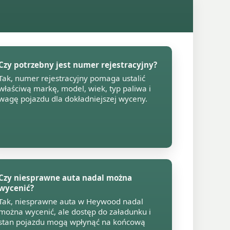
Czy potrzebny jest numer rejestracyjny?
Tak, numer rejestracyjny pomaga ustalić
właściwą markę, model, wiek, typ paliwa i
wagę pojazdu dla dokładniejszej wyceny.
Czy niesprawne auta nadal można
wycenić?
Tak, niesprawne auta w Heywood nadal
można wycenić, ale dostęp do załadunku i
stan pojazdu mogą wpłynąć na końcową